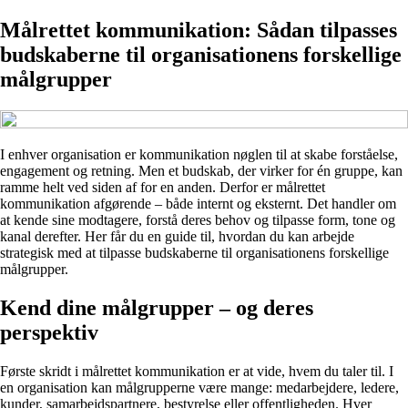
Målrettet kommunikation: Sådan tilpasses
budskaberne til organisationens forskellige
målgrupper
I enhver organisation er kommunikation nøglen til at skabe forståelse,
engagement og retning. Men et budskab, der virker for én gruppe, kan
ramme helt ved siden af for en anden. Derfor er målrettet
kommunikation afgørende – både internt og eksternt. Det handler om
at kende sine modtagere, forstå deres behov og tilpasse form, tone og
kanal derefter. Her får du en guide til, hvordan du kan arbejde
strategisk med at tilpasse budskaberne til organisationens forskellige
målgrupper.
Kend dine målgrupper – og deres
perspektiv
Første skridt i målrettet kommunikation er at vide, hvem du taler til. I
en organisation kan målgrupperne være mange: medarbejdere, ledere,
kunder, samarbejdspartnere, bestyrelse eller offentligheden. Hver