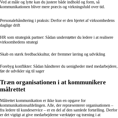
Ved at måle og lytte kan du justere både indhold og form, så
kommunikationen bliver mere præcis og virkningsfuld over tid.
Personalehåndtering i praksis: Derfor er den hjertet af virksomhedens
daglige drift
HR som strategisk partner: Sådan understøtter du ledere i at realisere
virksomhedens strategi
Skab en stærk feedbackkultur, der fremmer læring og udvikling
Forebyg konflikter: Sådan håndterer du uenigheder med medarbejdere,
før de udvikler sig til sager
Træn organisationen i at kommunikere
målrettet
Målrettet kommunikation er ikke kun en opgave for
kommunikationsafdelingen. Alle, der repræsenterer organisationen –
fra ledere til kundeservice – er en del af den samlede fortælling. Derfor
er det vigtigt at give medarbejderne værktøjer og træning i at