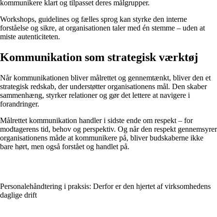
kommunikere klart og tilpasset deres målgrupper.
Workshops, guidelines og fælles sprog kan styrke den interne
forståelse og sikre, at organisationen taler med én stemme – uden at
miste autenticiteten.
Kommunikation som strategisk værktøj
Når kommunikationen bliver målrettet og gennemtænkt, bliver den et
strategisk redskab, der understøtter organisationens mål. Den skaber
sammenhæng, styrker relationer og gør det lettere at navigere i
forandringer.
Målrettet kommunikation handler i sidste ende om respekt – for
modtagerens tid, behov og perspektiv. Og når den respekt gennemsyrer
organisationens måde at kommunikere på, bliver budskaberne ikke
bare hørt, men også forstået og handlet på.
Personalehåndtering i praksis: Derfor er den hjertet af virksomhedens
daglige drift