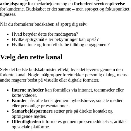
arbejdsgange
for medarbejderne og en
forbedret serviceoplevelse
for kunderne. Budskabet er det samme – men sproget og fokuspunktet
tilpasses.
Når du formulerer budskaber, så spørg dig selv:
Hvad betyder dette for modtageren?
Hvilke spørgsmål eller bekymringer kan opstå?
Hvilken tone og form vil skabe tillid og engagement?
Vælg den rette kanal
Selv det bedste budskab mister effekt, hvis det leveres gennem den
forkerte kanal. Nogle målgrupper foretrækker personlig dialog, mens
andre reagerer bedst på visuelle eller digitale formater.
Interne nyheder
kan formidles via intranet, teammøder eller
korte videoer.
Kunder
nås ofte bedst gennem nyhedsbreve, sociale medier
eller personlige præsentationer.
Samarbejdspartnere
sætter pris på direkte kontakt og
opfølgende møder.
Offentligheden
informeres gennem pressemeddelelser, artikler
og sociale platforme.