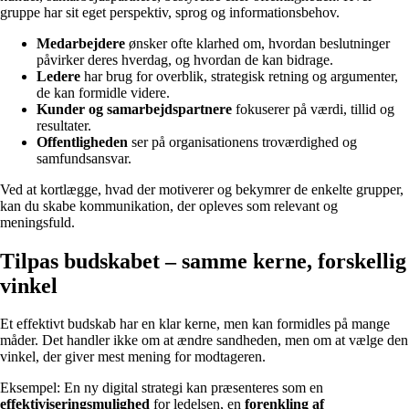
gruppe har sit eget perspektiv, sprog og informationsbehov.
Medarbejdere
ønsker ofte klarhed om, hvordan beslutninger
påvirker deres hverdag, og hvordan de kan bidrage.
Ledere
har brug for overblik, strategisk retning og argumenter,
de kan formidle videre.
Kunder og samarbejdspartnere
fokuserer på værdi, tillid og
resultater.
Offentligheden
ser på organisationens troværdighed og
samfundsansvar.
Ved at kortlægge, hvad der motiverer og bekymrer de enkelte grupper,
kan du skabe kommunikation, der opleves som relevant og
meningsfuld.
Tilpas budskabet – samme kerne, forskellig
vinkel
Et effektivt budskab har en klar kerne, men kan formidles på mange
måder. Det handler ikke om at ændre sandheden, men om at vælge den
vinkel, der giver mest mening for modtageren.
Eksempel: En ny digital strategi kan præsenteres som en
effektiviseringsmulighed
for ledelsen, en
forenkling af